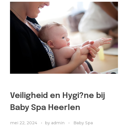
Veiligheid en Hygi?ne bij
Baby Spa Heerlen
mei 22, 2024
by
admin
Baby Spa