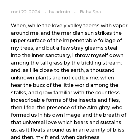
mei 22, 2024
by
admin
Baby Spa
When, while the lovely valley teems with vapor
around me, and the meridian sun strikes the
upper surface of the impenetrable foliage of
my trees, and but a few stray gleams steal
into the inner sanctuary, I throw myself down
among the tall grass by the trickling stream;
and, as I lie close to the earth, a thousand
unknown plants are noticed by me: when I
hear the buzz of the little world among the
stalks, and grow familiar with the countless
indescribable forms of the insects and flies,
then I feel the presence of the Almighty, who
formed us in his own image, and the breath of
that universal love which bears and sustains
us, as it floats around us in an eternity of bliss;
and then, my friend, when darkness