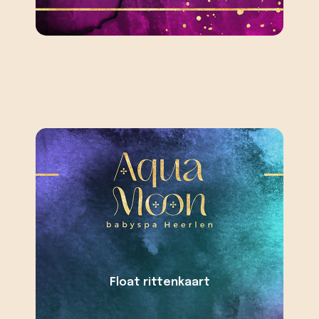
Float rittenkaart
Reserveren