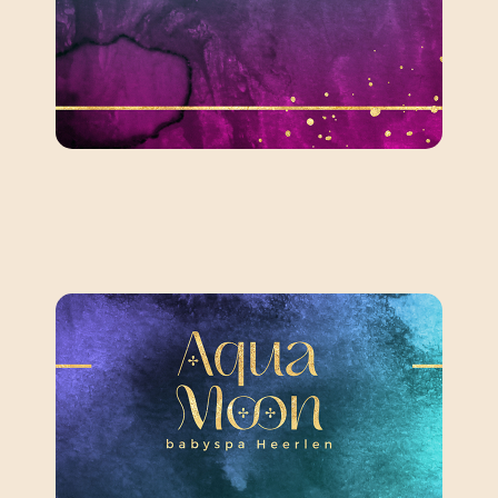
Deze 1,5 uur durende sessie is
Reserveren
meer bij 'magnesiumkristallen'.