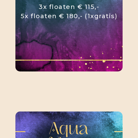
3x floaten € 115,-
5x floaten € 180,- (1xgratis)