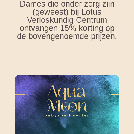
Dames die onder zorg zijn
(geweest) bij Lotus
Verloskundig Centrum
ontvangen 15% korting op
de bovengenoemde prijzen.
Reserveren
arrangement.
tarieven voor de kosten van dit